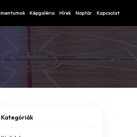
umentumok
Képgaléria
Hírek
Naptár
Kapcsolat
Kategóriák